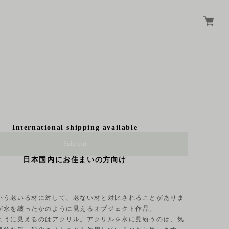
ろ
International shipping available
Sold out
日本国内にお住まいの方向け
いう老いる材に対して、老ない材と対比されることがありま
が水を纏ったかのように見えるオブジェクト作品。
ように見えるのはアクリル。アクリルを水に見紛うのは、気