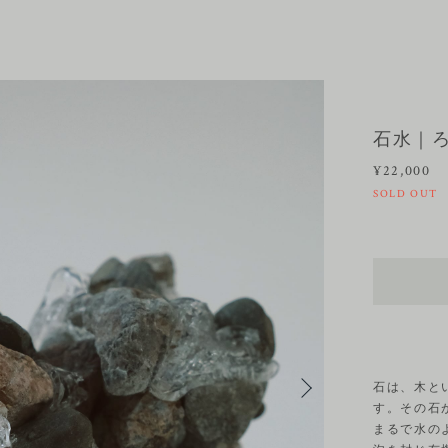
石水｜
¥22,000
SOLD OUT
石は、木と
す。その石
まるで水の