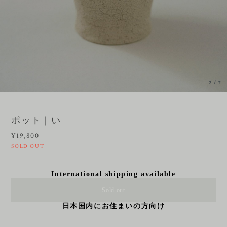
3
/
7
ポット｜い
¥19,800
SOLD OUT
International shipping available
Sold out
日本国内にお住まいの方向け