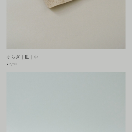
ゆらぎ｜皿｜中
¥7,700