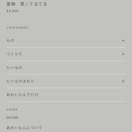
蓋物 黒｜てるてる
¥8,800
CATEGORIES
もの
つくりて
たべもの
たべものまわり
あわいもんでだけ
GUIDE
HOME
あわいもんについて